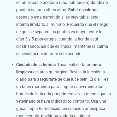
en un espacio acotado (una habitación) donde no
puedan saltar a sitios altos.
Subir escaleras
despacio está permitido si es inevitable, pero
intenta limitarlo al mínimo. Recuerda que el riesgo
de que se separen los puntos es mayor entre los
días 3 y 5 post-cirugía, cuando la herida está
cicatrizando, así que es crucial mantener la calma
especialmente durante este periodo.
Cuidado de la herida:
Toca realizar la
primera
limpieza
del área quirúrgica. Revisa la incisión a
diario para asegurarte de que luce bien. El día 1 es
un buen momento para limpiar suavemente los
bordes de la herida por primera vez, a menos que tu
veterinario te haya indicado lo contrario. Usa una
gasa limpia humedecida en solución antiséptica
(por ejemplo, povidona yodada diluida o