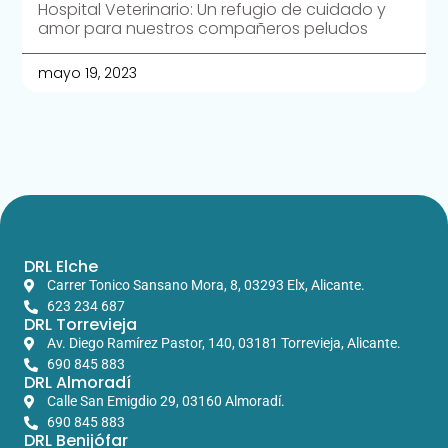
Hospital Veterinario: Un refugio de cuidado y
amor para nuestros compañeros peludos
mayo 19, 2023
DRL Elche
Carrer Tonico Sansano Mora, 8, 03293 Elx, Alicante.​
623 234 687
DRL Torrevieja
Av. Diego Ramírez Pastor, 140, 03181 Torrevieja, Alicante.
690 845 883
DRL Almoradí
Calle San Emigdio 29, 03160 Almoradí.
690 845 883
DRL Benijófar