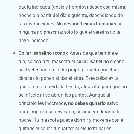
pauta indicada (dosis y horarios) desde esa misma
noche o a partir del día siguiente, dependiendo de
las instrucciones.
No des medicinas humanas
ni
ninguna no prescrita; solo lo que el veterinario te
haya indicado.
Collar isabelino (cono):
Antes de que termine el
día, coloca a tu mascota el
collar isabelino
o cono
si el veterinario te lo ha proporcionado (muchas
clínicas lo ponen al dar el alta). Este collar evita
que lama o muerda la herida, algo vital para que no
se infecte ni se abran los puntos. Aunque al
principio les incomode,
no debes quitarlo
salvo
para limpieza supervisada, ni siquiera durante la
noche. Tu mascota puede dormir y moverse con él;
quitarle el collar “un ratito” suele terminar en