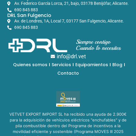
Av. Federico García Lorca, 21, bajo, 03178 Benijófar, Alicante.
690 845 883
DRL San Fulgencio
Av. de Londres, 1A, Local 7, 03177 San Fulgencio, Alicante.
690 845 883
Siempre contigo
Cuando lo necesites
info@drl.vet
Quienes somos
Servicios
Equipamientos
Blog
Contacto
VETVET EXPORT IMPORT SL ha recibido una ayuda de 2.900€
para la adquisición de vehículos eléctricos "enchufables" y de
pila combustible dentro del Programa de incentivos a la
movilidad eficiente y sostenible (Programa MOVES III 2025