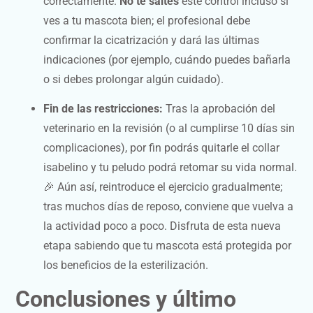
correctamente.
No te saltes
este control incluso si
ves a tu mascota bien; el profesional debe
confirmar la cicatrización y dará las últimas
indicaciones (por ejemplo, cuándo puedes bañarla
o si debes prolongar algún cuidado).
Fin de las restricciones:
Tras la aprobación del
veterinario en la revisión (o al cumplirse 10 días sin
complicaciones), por fin podrás quitarle el collar
isabelino y tu peludo podrá retomar su vida normal.
🎉 Aún así, reintroduce el ejercicio gradualmente;
tras muchos días de reposo, conviene que vuelva a
la actividad poco a poco. Disfruta de esta nueva
etapa sabiendo que tu mascota está protegida por
los beneficios de la esterilización.
Conclusiones y último