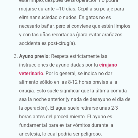
esté limpio; después de la operación no podrá
mojarse durante ~10 días. Cepilla su pelaje para
eliminar suciedad o nudos. En gatos no es
necesario bañar, pero sí conviene que estén limpios
y con las uñas recortadas (para evitar arañazos
accidentales post-cirugía).
Ayuno previo:
Respeta estrictamente las
instrucciones de ayuno dadas por tu
cirujano
veterinario
. Por lo general, se indica no dar
alimento sólido en las 8-12 horas previas a la
cirugía. Esto suele significar que la última comida
sea la noche anterior (y nada de desayuno el día de
la operación). El agua suele retirarse unas 2-3
horas antes del procedimiento. El ayuno es
fundamental para evitar vómitos durante la
anestesia, lo cual podría ser peligroso.