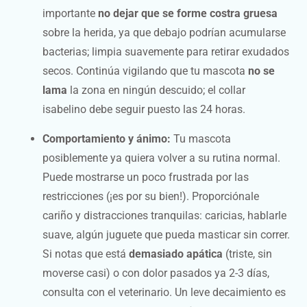
importante
no dejar que se forme costra gruesa
sobre la herida, ya que debajo podrían acumularse
bacterias; limpia suavemente para retirar exudados
secos. Continúa vigilando que tu mascota
no se
lama
la zona en ningún descuido; el collar
isabelino debe seguir puesto las 24 horas.
Comportamiento y ánimo:
Tu mascota
posiblemente ya quiera volver a su rutina normal.
Puede mostrarse un poco frustrada por las
restricciones (¡es por su bien!). Proporciónale
cariño y distracciones tranquilas: caricias, hablarle
suave, algún juguete que pueda masticar sin correr.
Si notas que está
demasiado apática
(triste, sin
moverse casi) o con dolor pasados ya 2-3 días,
consulta con el veterinario. Un leve decaimiento es