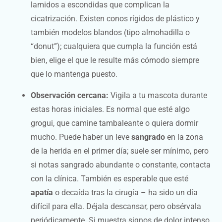
lamidos a escondidas que complican la
cicatrización. Existen conos rígidos de plástico y
también modelos blandos (tipo almohadilla o
“donut”); cualquiera que cumpla la función está
bien, elige el que le resulte más cómodo siempre
que lo mantenga puesto.
Observación cercana:
Vigila a tu mascota durante
estas horas iniciales. Es normal que esté algo
grogui, que camine tambaleante o quiera dormir
mucho. Puede haber un leve
sangrado
en la zona
de la herida en el primer día; suele ser mínimo, pero
si notas sangrado abundante o constante, contacta
con la clínica. También es esperable que esté
apatía
o decaída tras la cirugía – ha sido un día
difícil para ella. Déjala descansar, pero obsérvala
periódicamente. Si muestra signos de dolor intenso