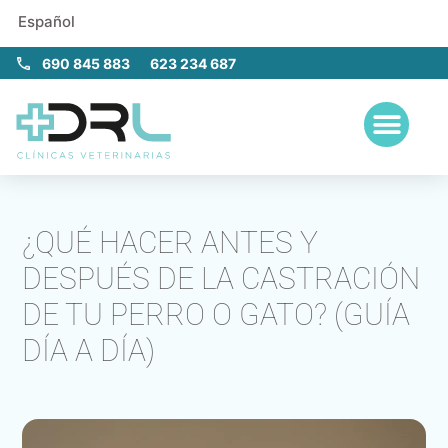
Español
690 845 883
623 234 687
¿QUÉ HACER ANTES Y
DESPUÉS DE LA CASTRACIÓN
DE TU PERRO O GATO? (GUÍA
DÍA A DÍA)