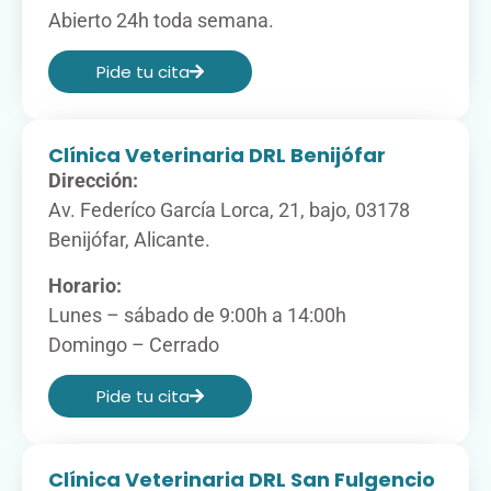
Abierto 24h toda semana.
Pide tu cita​
Clínica Veterinaria DRL Benijófar
Dirección:
Av. Federíco García Lorca, 21, bajo, 03178
Benijófar, Alicante.
Horario:
Lunes – sábado de 9:00h a 14:00h
Domingo – Cerrado
Pide tu cita​
Clínica Veterinaria DRL San Fulgencio