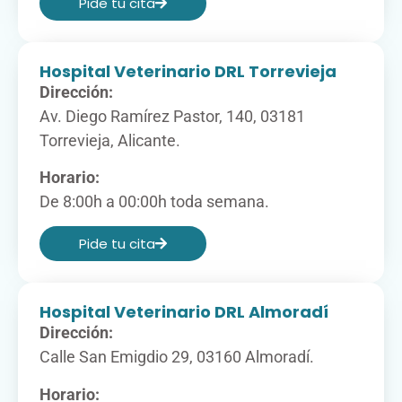
Pide tu cita​
Hospital Veterinario DRL Torrevieja
Dirección:
Av. Diego Ramírez Pastor, 140, 03181
Torrevieja, Alicante.
Horario:
De 8:00h a 00:00h toda semana.
Pide tu cita​
Hospital Veterinario DRL Almoradí
Dirección:
Calle San Emigdio 29, 03160 Almoradí.
Horario: