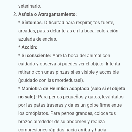
veterinario.
Asfixia o Attragantamiento:
*
Síntomas:
Dificultad para respirar, tos fuerte,
arcadas, patas delanteras en la boca, coloración
azulada de encías.
*
Acción:
*
Si consciente:
Abre la boca del animal con
cuidado y observa si puedes ver el objeto. Intenta
retirarlo con unas pinzas si es visible y accesible
(¡cuidado con las mordeduras!).
*
Maniobra de Heimlich adaptada (solo si el objeto
no sale):
Para perros pequeños y gatos, levántalos
por las patas traseras y dales un golpe firme entre
los omóplatos. Para perros grandes, coloca tus
brazos alrededor de su abdomen y realiza
compresiones rápidas hacia arriba y hacia