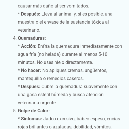
causar más daño al ser vomitados.
*
Después:
Lleva al animal y, si es posible, una
muestra o el envase de la sustancia tóxica al
veterinario.
Quemaduras:
*
Acción:
Enfría la quemadura inmediatamente con
agua fría (no helada) durante al menos 5-10
minutos. No uses hielo directamente.
*
No hacer:
No apliques cremas, ungüentos,
mantequilla o remedios caseros.
*
Después:
Cubre la quemadura suavemente con
una gasa estéril húmeda y busca atención
veterinaria urgente.
Golpe de Calor:
*
Síntomas:
Jadeo excesivo, babeo espeso, encías
rojas brillantes o azuladas, debilidad, vómitos,