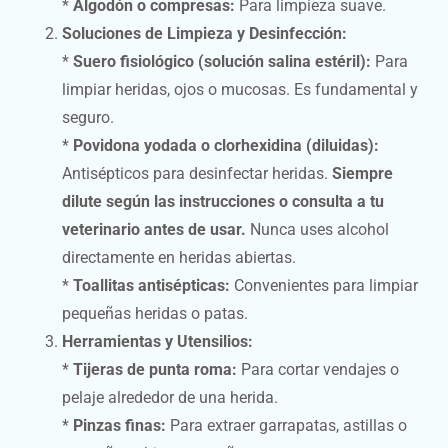
*
Algodón o compresas:
Para limpieza suave.
Soluciones de Limpieza y Desinfección:
*
Suero fisiológico (solución salina estéril):
Para
limpiar heridas, ojos o mucosas. Es fundamental y
seguro.
*
Povidona yodada o clorhexidina (diluidas):
Antisépticos para desinfectar heridas.
Siempre
dilute según las instrucciones o consulta a tu
veterinario antes de usar.
Nunca uses alcohol
directamente en heridas abiertas.
*
Toallitas antisépticas:
Convenientes para limpiar
pequeñas heridas o patas.
Herramientas y Utensilios:
*
Tijeras de punta roma:
Para cortar vendajes o
pelaje alrededor de una herida.
*
Pinzas finas:
Para extraer garrapatas, astillas o