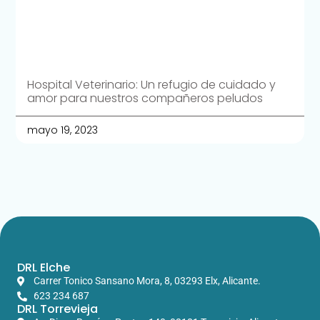
Hospital Veterinario: Un refugio de cuidado y
amor para nuestros compañeros peludos
mayo 19, 2023
DRL Elche
Carrer Tonico Sansano Mora, 8, 03293 Elx, Alicante.​
623 234 687
DRL Torrevieja