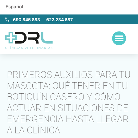
Español
690 845 883
623 234 687
PRIMEROS AUXILIOS PARA TU
MASCOTA: QUÉ TENER EN TU
BOTIQUÍN CASERO Y CÓMO
ACTUAR EN SITUACIONES DE
EMERGENCIA HASTA LLEGAR
A LA CLÍNICA