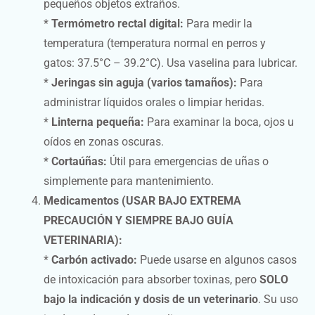
pequeños objetos extraños.
*
Termómetro rectal digital:
Para medir la
temperatura (temperatura normal en perros y
gatos: 37.5°C – 39.2°C). Usa vaselina para lubricar.
*
Jeringas sin aguja (varios tamaños):
Para
administrar líquidos orales o limpiar heridas.
*
Linterna pequeña:
Para examinar la boca, ojos u
oídos en zonas oscuras.
*
Cortaúñas:
Útil para emergencias de uñas o
simplemente para mantenimiento.
Medicamentos (USAR BAJO EXTREMA
PRECAUCIÓN Y SIEMPRE BAJO GUÍA
VETERINARIA):
*
Carbón activado:
Puede usarse en algunos casos
de intoxicación para absorber toxinas, pero
SOLO
bajo la indicación y dosis de un veterinario
. Su uso