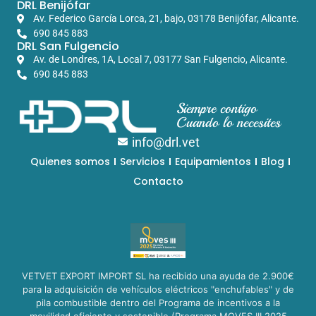
DRL Benijófar
Av. Federico García Lorca, 21, bajo, 03178 Benijófar, Alicante.
690 845 883
DRL San Fulgencio
Av. de Londres, 1A, Local 7, 03177 San Fulgencio, Alicante.
690 845 883
Siempre contigo
Cuando lo necesites
info@drl.vet
Quienes somos
Servicios
Equipamientos
Blog
Contacto
VETVET EXPORT IMPORT SL ha recibido una ayuda de 2.900€
para la adquisición de vehículos eléctricos "enchufables" y de
pila combustible dentro del Programa de incentivos a la