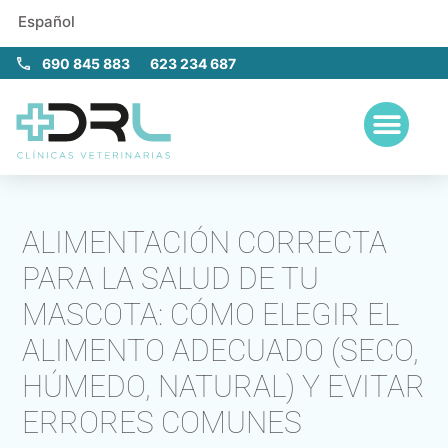
Español
690 845 883
623 234 687
ALIMENTACIÓN CORRECTA
PARA LA SALUD DE TU
MASCOTA: CÓMO ELEGIR EL
ALIMENTO ADECUADO (SECO,
HÚMEDO, NATURAL) Y EVITAR
ERRORES COMUNES