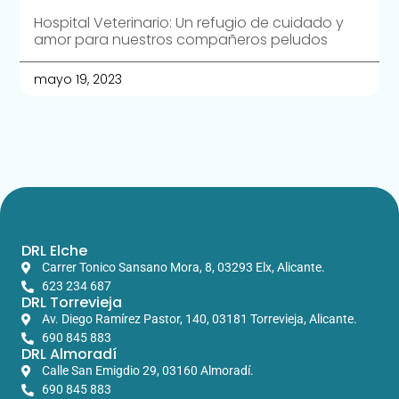
Hospital Veterinario: Un refugio de cuidado y
amor para nuestros compañeros peludos
mayo 19, 2023
DRL Elche
Carrer Tonico Sansano Mora, 8, 03293 Elx, Alicante.​
623 234 687
DRL Torrevieja
Av. Diego Ramírez Pastor, 140, 03181 Torrevieja, Alicante.
690 845 883
DRL Almoradí
Calle San Emigdio 29, 03160 Almoradí.
690 845 883