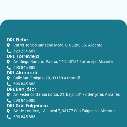
DRL Elche
Carrer Tonico Sansano Mora, 8, 03293 Elx, Alicante.​
623 234 687
DRL Torrevieja
Av. Diego Ramírez Pastor, 140, 03181 Torrevieja, Alicante.
690 845 883
DRL Almoradí
Calle San Emigdio 29, 03160 Almoradí.
690 845 883
DRL Benijófar
Av. Federico García Lorca, 21, bajo, 03178 Benijófar, Alicante.
690 845 883
DRL San Fulgencio
Av. de Londres, 1A, Local 7, 03177 San Fulgencio, Alicante.
690 845 883