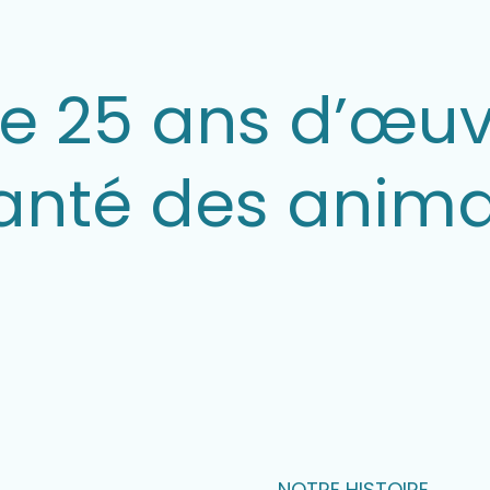
de 25 ans d’œu
santé des anima
NOTRE HISTOIRE