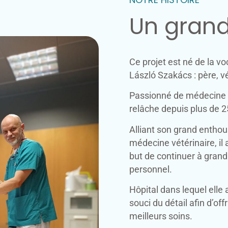
Un grand
Ce projet est né de la v
László Szakács : père, 
Passionné de médecine vé
relâche depuis plus de 2
Alliant son grand entho
médecine vétérinaire, il 
but de continuer à grandi
personnel.
Hôpital dans lequel elle 
souci du détail afin d’off
meilleurs soins.