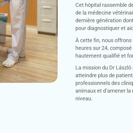
Cet hôpital rassemble d
de la médecine vétérinai
dernière génération dont
pour diagnostiquer et ai
À cette fin, nous offrons
heures sur 24, composé 
hautement qualifié et f
La mission du Dr László 
atteindre plus de patient
professionnels des cliniq
animaux et d’amener la 
niveau.