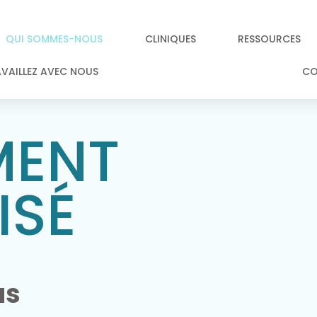
QUI SOMMES-NOUS
CLINIQUES
RESSOURCES
VAILLEZ AVEC NOUS
C
MENT
ISÉ
us