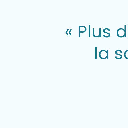
« Plus 
la 