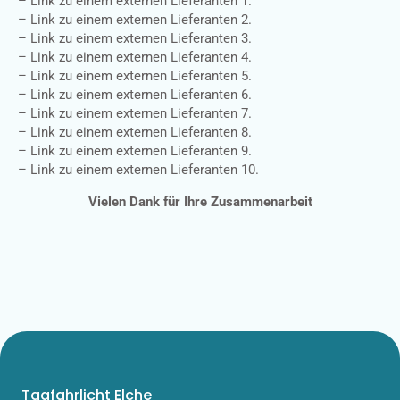
– Link zu einem externen Lieferanten 1.
– Link zu einem externen Lieferanten 2.
– Link zu einem externen Lieferanten 3.
– Link zu einem externen Lieferanten 4.
– Link zu einem externen Lieferanten 5.
– Link zu einem externen Lieferanten 6.
– Link zu einem externen Lieferanten 7.
– Link zu einem externen Lieferanten 8.
– Link zu einem externen Lieferanten 9.
– Link zu einem externen Lieferanten 10.
Vielen Dank für Ihre Zusammenarbeit
Tagfahrlicht Elche