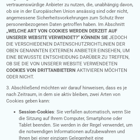
vertrauenswürdige Anbieter zu nutzen, die, unabhängig davon,
ob sie in der Europäischen Union ansässig sind oder nicht,
angemessene Sicherheitsvorkehrungen zum Schutz Ihrer
personenbezogenen Daten getroffen haben. Im Abschnitt
„WELCHE ART VON COOKIES WERDEN DERZEIT AUF
UNSERER WEBSITE VERWENDET?“ KÖNNEN SIE
JEDOCH
DIE VERSCHIEDENEN DATENSCHUTZRICHTLINIEN DER
OBEN GENANNTEN EXTERNEN ANBIETER EINSEHEN, UM
EINE BEWUSSTE ENTSCHEIDUNG DARÜBER ZU TREFFEN,
OB SIE DIE VON UNSERER WEBSITE VERWENDETEN
COOKIES VON DRITTANBIETERN
AKTIVIEREN MÖCHTEN
ODER NICHT.
3. Abschließend möchten wir darauf hinweisen, dass es je
nach Zeitraum, in dem sie aktiv bleiben, zwei Arten von
Cookies geben kann:
Session-Cookies
: Sie verfallen automatisch, wenn Sie
die Sitzung auf Ihrem Computer, Smartphone oder
Tablet beenden. Sie werden in der Regel verwendet, um
die notwendigen Informationen aufzubewahren und
Ihnen bei einer einzigen Gelegenheit eine